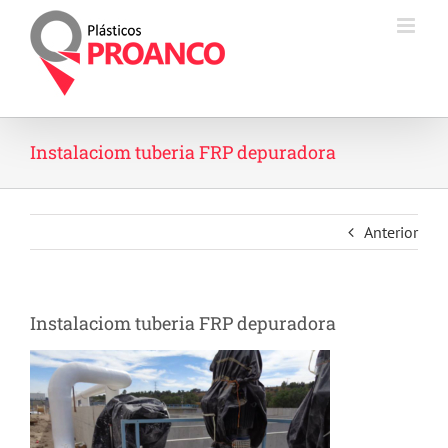
Saltar
al
contenido
Instalaciom tuberia FRP depuradora
Anterior
Instalaciom tuberia FRP depuradora