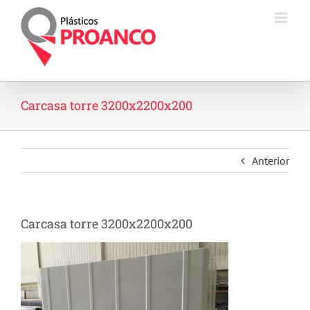
Saltar
al
contenido
Carcasa torre 3200x2200x200
Anterior
Carcasa torre 3200x2200x200