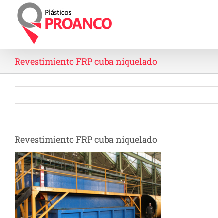
Saltar
al
contenido
Revestimiento FRP cuba niquelado
Revestimiento FRP cuba niquelado