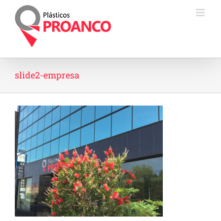
Saltar
al
contenido
slide2-empresa